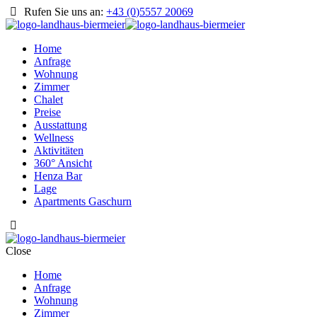
Rufen Sie uns an:
+43 (0)5557 20069
Home
Anfrage
Wohnung
Zimmer
Chalet
Preise
Ausstattung
Wellness
Aktivitäten
360° Ansicht
Henza Bar
Lage
Apartments Gaschurn
Close
Home
Anfrage
Wohnung
Zimmer