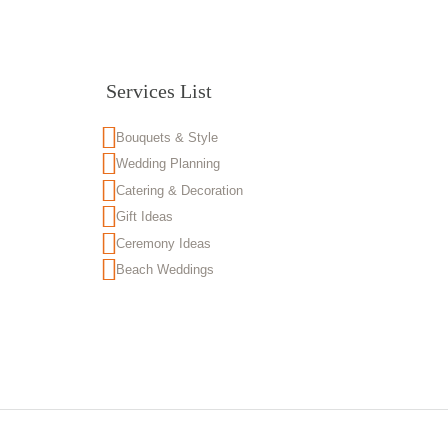
Services List
Bouquets & Style
Wedding Planning
Catering & Decoration
Gift Ideas
Ceremony Ideas
Beach Weddings