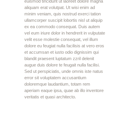
euismod tincidunt ut laoreet dolore magna
aliquam erat volutpat. Ut wisi enim ad
minim veniam, quis nostrud exerci tation
ullamcorper suscipit lobortis nisl ut aliquip
ex ea commodo consequat. Duis autem
vel eum iriure dolor in hendrerit in vulputate
velit esse molestie consequat, vel illum
dolore eu feugiat nulla facilisis at vero eros
et accumsan et iusto odio dignissim qui
blandit praesent luptatum zzril delenit
augue duis dolore te feugait nulla facilisi.
Sed ut perspiciatis, unde omnis iste natus
error sit voluptatem accusantium
doloremque laudantium, totam rem
aperiam eaque ipsa, quae ab illo inventore
veritatis et quasi architecto.