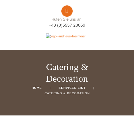
Rufen Sie uns an:
+43 (0)5557 20069
Catering &
Decoration
HOME
SERVICES LIST
CATERING & DECORATION