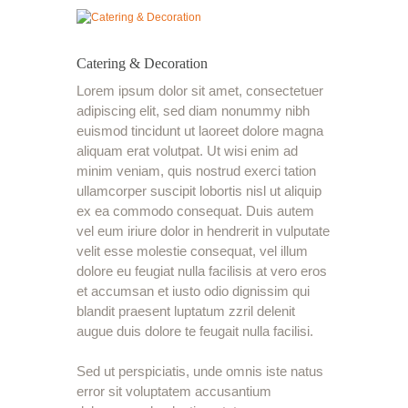
Catering & Decoration
Lorem ipsum dolor sit amet, consectetuer
adipiscing elit, sed diam nonummy nibh
euismod tincidunt ut laoreet dolore magna
aliquam erat volutpat. Ut wisi enim ad
minim veniam, quis nostrud exerci tation
ullamcorper suscipit lobortis nisl ut aliquip
ex ea commodo consequat. Duis autem
vel eum iriure dolor in hendrerit in vulputate
velit esse molestie consequat, vel illum
dolore eu feugiat nulla facilisis at vero eros
et accumsan et iusto odio dignissim qui
blandit praesent luptatum zzril delenit
augue duis dolore te feugait nulla facilisi.
Sed ut perspiciatis, unde omnis iste natus
error sit voluptatem accusantium