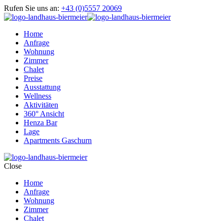
Rufen Sie uns an:
+43 (0)5557 20069
Home
Anfrage
Wohnung
Zimmer
Chalet
Preise
Ausstattung
Wellness
Aktivitäten
360° Ansicht
Henza Bar
Lage
Apartments Gaschurn
Close
Home
Anfrage
Wohnung
Zimmer
Chalet