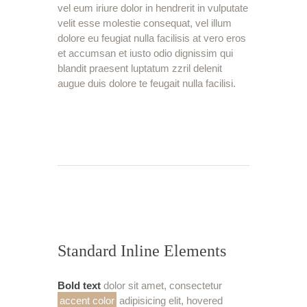
vel eum iriure dolor in hendrerit in vulputate
velit esse molestie consequat, vel illum
dolore eu feugiat nulla facilisis at vero eros
et accumsan et iusto odio dignissim qui
blandit praesent luptatum zzril delenit
augue duis dolore te feugait nulla facilisi.
Standard Inline Elements
Bold text
dolor sit amet, consectetur
accent color
adipisicing elit, hovered