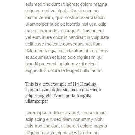
euismod tincidunt ut laoreet dolore magna
aliquam erat volutpat. Ut wisi enim ad
minim veniam, quis nostrud exerci tation
ullamcorper suscipit lobortis nisl ut aliquip
ex ea commodo consequat. Duis autem
vel eum iriure dolor in hendrerit in vulputate
velit esse molestie consequat, vel illum
dolore eu feugiat nulla facilisis at vero eros
et accumsan et iusto odio dignissim qui
blandit praesent luptatum zzril delenit
augue duis dolore te feugait nulla facilisi.
This is a text example of H4 Heading.
Lorem ipsum dolor sit amet, consectetur
adipiscing elit. Nunc porta fringilla
ullamcorper
Lorem ipsum dolor sit amet, consectetuer
adipiscing elit, sed diam nonummy nibh
euismod tincidunt ut laoreet dolore magna
aliquam erat volutpat. Ut wisi enim ad