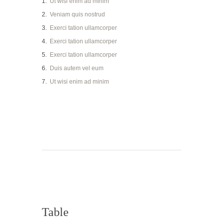
Ut wisi enim ad minim
Veniam quis nostrud
Exerci tation ullamcorper
Exerci tation ullamcorper
Exerci tation ullamcorper
Duis autem vel eum
Ut wisi enim ad minim
Table