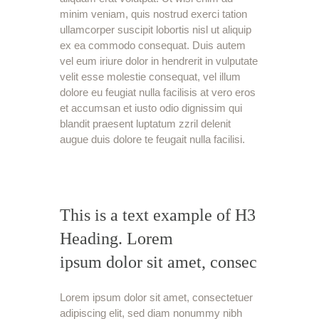
minim veniam, quis nostrud exerci tation
ullamcorper suscipit lobortis nisl ut aliquip
ex ea commodo consequat. Duis autem
vel eum iriure dolor in hendrerit in vulputate
velit esse molestie consequat, vel illum
dolore eu feugiat nulla facilisis at vero eros
et accumsan et iusto odio dignissim qui
blandit praesent luptatum zzril delenit
augue duis dolore te feugait nulla facilisi.
This is a text example of H3
Heading. Lorem
ipsum dolor sit amet, consec
Lorem ipsum dolor sit amet, consectetuer
adipiscing elit, sed diam nonummy nibh