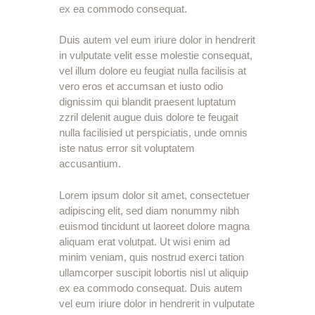
ex ea commodo consequat.
Duis autem vel eum iriure dolor in hendrerit
in vulputate velit esse molestie consequat,
vel illum dolore eu feugiat nulla facilisis at
vero eros et accumsan et iusto odio
dignissim qui blandit praesent luptatum
zzril delenit augue duis dolore te feugait
nulla facilisied ut perspiciatis, unde omnis
iste natus error sit voluptatem
accusantium.
Lorem ipsum dolor sit amet, consectetuer
adipiscing elit, sed diam nonummy nibh
euismod tincidunt ut laoreet dolore magna
aliquam erat volutpat. Ut wisi enim ad
minim veniam, quis nostrud exerci tation
ullamcorper suscipit lobortis nisl ut aliquip
ex ea commodo consequat. Duis autem
vel eum iriure dolor in hendrerit in vulputate