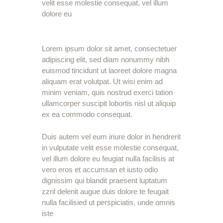
velit esse molestie consequat, vel illum
dolore eu
Lorem ipsum dolor sit amet, consectetuer
adipiscing elit, sed diam nonummy nibh
euismod tincidunt ut laoreet dolore magna
aliquam erat volutpat. Ut wisi enim ad
minim veniam, quis nostrud exerci tation
ullamcorper suscipit lobortis nisl ut aliquip
ex ea commodo consequat.
Duis autem vel eum iriure dolor in hendrerit
in vulputate velit esse molestie consequat,
vel illum dolore eu feugiat nulla facilisis at
vero eros et accumsan et iusto odio
dignissim qui blandit praesent luptatum
zzril delenit augue duis dolore te feugait
nulla facilisied ut perspiciatis, unde omnis
iste