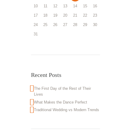
10
11
12
13
14
15
16
17
18
19
20
21
22
23
24
25
26
27
28
29
30
31
Recent Posts
The First Day of the Rest of Their
Lives
What Makes the Dance Perfect
Traditional Wedding vs Modern Trends