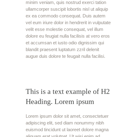
minim veniam, quis nostrud exerci tation
ullamcorper suscipit lobortis nisl ut aliquip
ex ea commodo consequat. Duis autem
vel eum iriure dolor in hendrerit in vulputate
velit esse molestie consequat, vel illum
dolore eu feugiat nulla facilisis at vero eros
et accumsan et iusto odio dignissim qui
blandit praesent luptatum zzril delenit
augue duis dolore te feugait nulla facilisi.
This is a text example of H2
Heading. Lorem ipsum
Lorem ipsum dolor sit amet, consectetuer
adipiscing elit, sed diam nonummy nibh
euismod tincidunt ut laoreet dolore magna
aliquam erat volutpat. Ut wisi enim ad