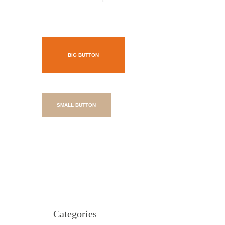
BIG BUTTON
SMALL BUTTON
Categories