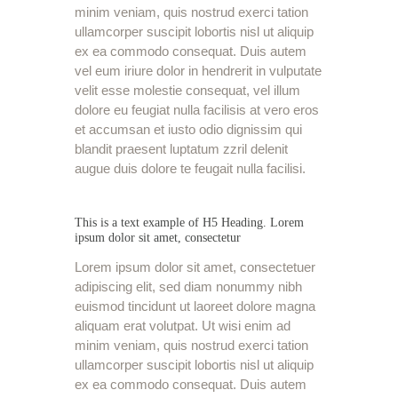
minim veniam, quis nostrud exerci tation
ullamcorper suscipit lobortis nisl ut aliquip
ex ea commodo consequat. Duis autem
vel eum iriure dolor in hendrerit in vulputate
velit esse molestie consequat, vel illum
dolore eu feugiat nulla facilisis at vero eros
et accumsan et iusto odio dignissim qui
blandit praesent luptatum zzril delenit
augue duis dolore te feugait nulla facilisi.
This is a text example of H5 Heading. Lorem
ipsum dolor sit amet, consectetur
Lorem ipsum dolor sit amet, consectetuer
adipiscing elit, sed diam nonummy nibh
euismod tincidunt ut laoreet dolore magna
aliquam erat volutpat. Ut wisi enim ad
minim veniam, quis nostrud exerci tation
ullamcorper suscipit lobortis nisl ut aliquip
ex ea commodo consequat. Duis autem