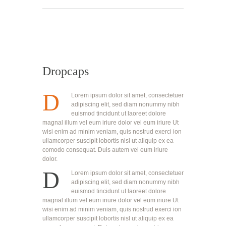
Dropcaps
D
Lorem ipsum dolor sit amet, consectetuer
adipiscing elit, sed diam nonummy nibh
euismod tincidunt ut laoreet dolore
magnal illum vel eum iriure dolor vel eum iriure Ut
wisi enim ad minim veniam, quis nostrud exerci ion
ullamcorper suscipit lobortis nisl ut aliquip ex ea
comodo consequat. Duis autem vel eum iriure
dolor.
D
Lorem ipsum dolor sit amet, consectetuer
adipiscing elit, sed diam nonummy nibh
euismod tincidunt ut laoreet dolore
magnal illum vel eum iriure dolor vel eum iriure Ut
wisi enim ad minim veniam, quis nostrud exerci ion
ullamcorper suscipit lobortis nisl ut aliquip ex ea