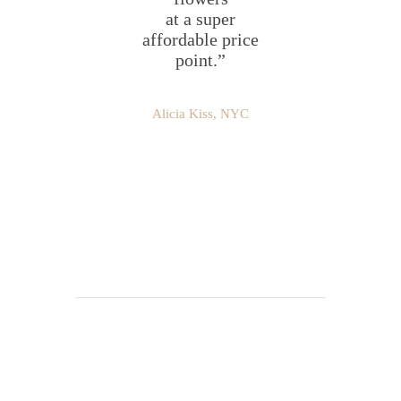
at a super
affordable price
point.”
Alicia Kiss, NYC