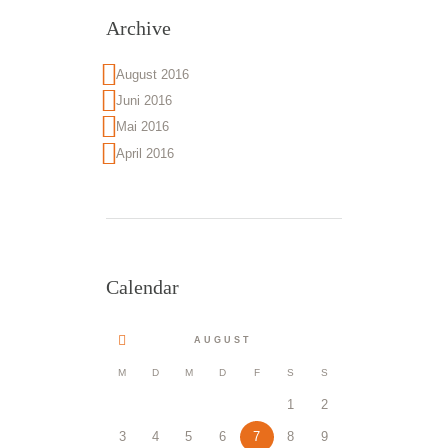
Archive
August 2016
Juni 2016
Mai 2016
April 2016
Calendar
AUGUST
M
D
M
D
F
S
S
1
2
3
4
5
6
7
8
9