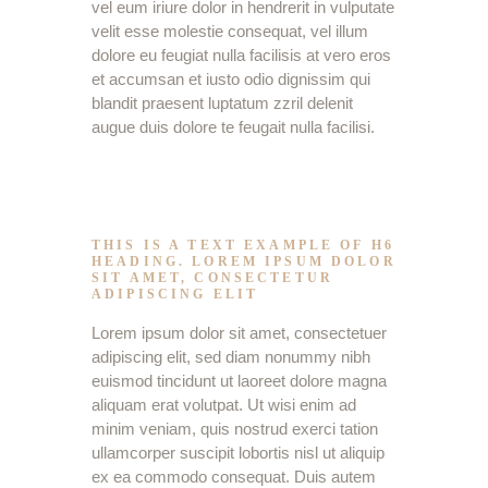
vel eum iriure dolor in hendrerit in vulputate
velit esse molestie consequat, vel illum
dolore eu feugiat nulla facilisis at vero eros
et accumsan et iusto odio dignissim qui
blandit praesent luptatum zzril delenit
augue duis dolore te feugait nulla facilisi.
THIS IS A TEXT EXAMPLE OF H6
HEADING. LOREM IPSUM DOLOR
SIT AMET, CONSECTETUR
ADIPISCING ELIT
Lorem ipsum dolor sit amet, consectetuer
adipiscing elit, sed diam nonummy nibh
euismod tincidunt ut laoreet dolore magna
aliquam erat volutpat. Ut wisi enim ad
minim veniam, quis nostrud exerci tation
ullamcorper suscipit lobortis nisl ut aliquip
ex ea commodo consequat. Duis autem