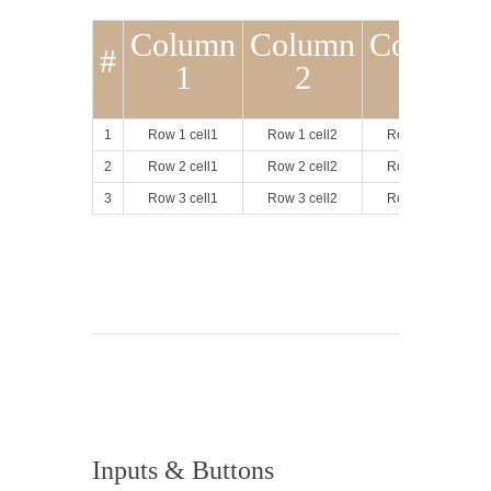
Column
Column
Column
#
1
2
3
1
Row 1 cell1
Row 1 cell2
Row 1 cell3
2
Row 2 cell1
Row 2 cell2
Row 2 cell3
3
Row 3 cell1
Row 3 cell2
Row 3 cell3
Inputs & Buttons